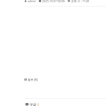
admin
2025.10.07 00:06
조회 수 : 1128
첨부 [
1
]
댓글
0