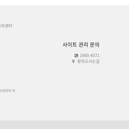
홍보센터
사이트 관리 문의
1660-4571
찾아오시는길
소비자의 이