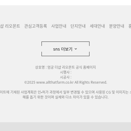
더샵 리오몬트
관심고객등록
사업안내
단지안내
세대안내
분양안내
sns 더보기
상호명 : 엄궁 더샵 리오몬트 공식 홈페이지
시행사 :
시공사 :
©2025 www.allthatfarm.co.kr All Rights Reserved.
사이트에 기재된 사업계획은 인•허가 과정에서 일부 변경될 수 있으며 사용된 CG 및 이미지는 
해를 돕기 위한 것이며 실제와 다소 차이가 있을 수 있습니다.