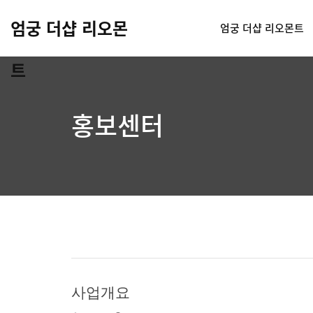
엄궁 더샵 리오몬
엄궁 더샵 리오몬트
트
홍보센터
사업개요