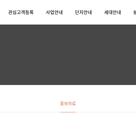
관심고객등록
사업안내
단지안내
세대안내
홍보자료